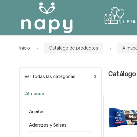
LISTA
Inicio
Catálogo de productos
Almac
Catálogo
Ver todas las categorías
Almacen
Aceites
Aderezos y Salsas