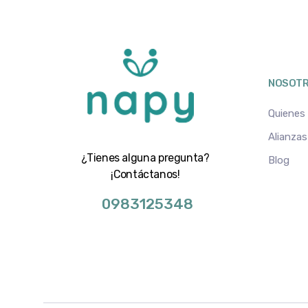
NOSOT
Quienes
Alianzas
¿Tienes alguna pregunta?
Blog
¡Contáctanos!
0983125348