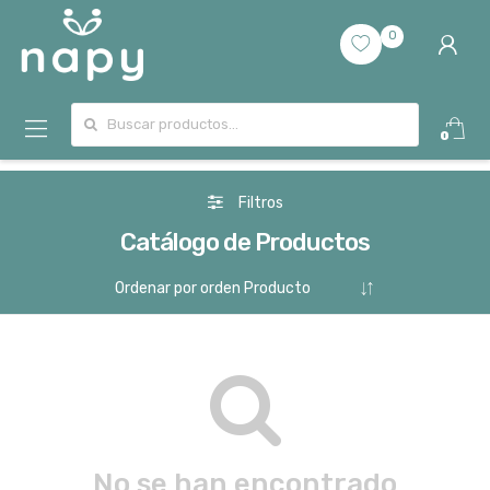
0
Buscar por:
0
Filtros
Catálogo de Productos
No se han encontrado