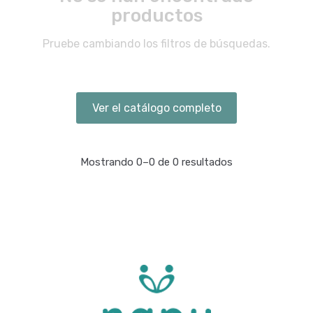
productos
Pruebe cambiando los filtros de búsquedas.
Ver el catálogo completo
Mostrando 0–0 de 0 resultados