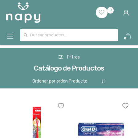
0
Buscar por:
0
Filtros
Catálogo de Productos