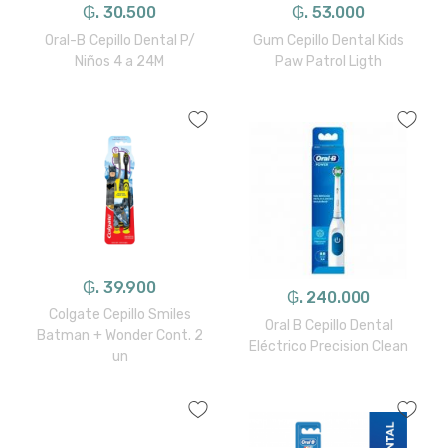
₲. 30.500
₲. 53.000
Oral-B Cepillo Dental P/
Gum Cepillo Dental Kids
Niños 4 a 24M
Paw Patrol Ligth
₲. 39.900
₲. 240.000
Colgate Cepillo Smiles
Oral B Cepillo Dental
Batman + Wonder Cont. 2
Eléctrico Precision Clean
un