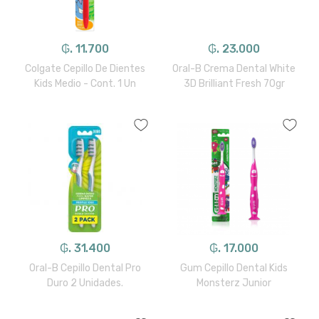
₲. 11.700
₲. 23.000
Colgate Cepillo De Dientes
Oral-B Crema Dental White
Kids Medio - Cont. 1 Un
3D Brilliant Fresh 70gr
₲. 31.400
₲. 17.000
Oral-B Cepillo Dental Pro
Gum Cepillo Dental Kids
Duro 2 Unidades.
Monsterz Junior