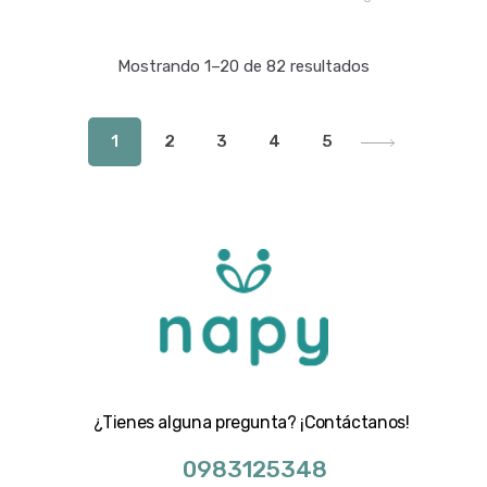
Mostrando 1–20 de 82 resultados
1
2
3
4
5
¿Tienes alguna pregunta? ¡Contáctanos!
0983125348