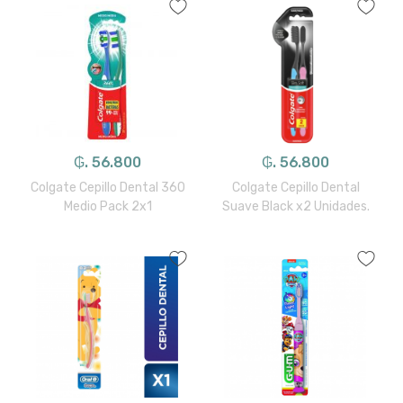
₲. 56.800
₲. 56.800
Colgate Cepillo Dental 360
Colgate Cepillo Dental
Medio Pack 2x1
Suave Black x2 Unidades.