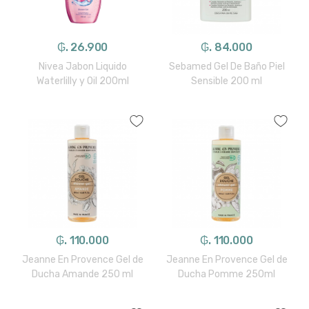
₲. 26.900
₲. 84.000
Nivea Jabon Liquido
Sebamed Gel De Baño Piel
Waterlilly y Oil 200ml
Sensible 200 ml
₲. 110.000
₲. 110.000
Jeanne En Provence Gel de
Jeanne En Provence Gel de
Ducha Amande 250 ml
Ducha Pomme 250ml