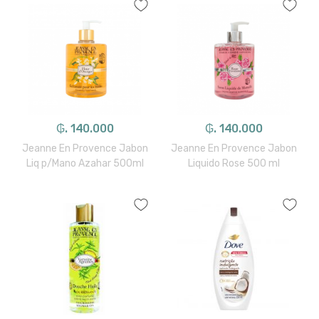
₲. 140.000
₲. 140.000
Jeanne En Provence Jabon
Jeanne En Provence Jabon
Liq p/Mano Azahar 500ml
Liquido Rose 500 ml