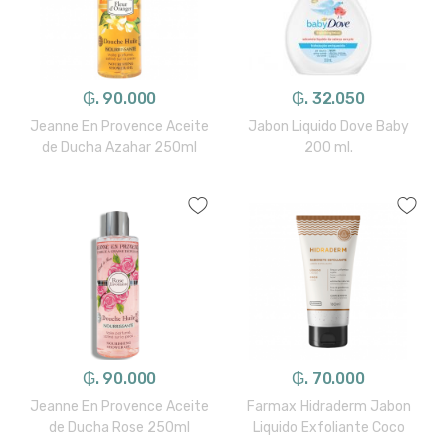
₲. 90.000
₲. 32.050
Jeanne En Provence Aceite
Jabon Liquido Dove Baby
de Ducha Azahar 250ml
200 ml.
₲. 90.000
₲. 70.000
Jeanne En Provence Aceite
Farmax Hidraderm Jabon
de Ducha Rose 250ml
Liquido Exfoliante Coco