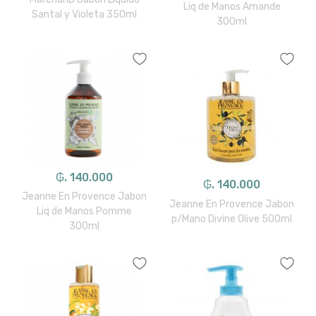
Liq de Manos Amande
Santal y Violeta 350ml
300ml
₲. 140.000
₲. 140.000
Jeanne En Provence Jabon
Jeanne En Provence Jabon
Liq de Manos Pomme
p/Mano Divine Olive 500ml
300ml