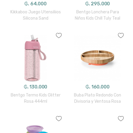
₲. 64.000
₲. 295.000
Kikkaboo Juego Utensiliios
Bentgo Lonchera Para
Silicona Sand
Niños Kids Chill Tuly Teal
₲. 130.000
₲. 160.000
Bentgo Termo Kids Glitter
Buba Plato Redondo Con
Rosa 444ml
Divisoria y Ventosa Rosa