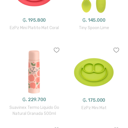
₲. 195.800
₲. 145.000
EzPz Mini Platito Mat Coral
Tiny Spoon Lime
₲. 229.700
₲. 175.000
Suavinex Termo Liquido Go
EzPz Mini Mat
Natural Granada 500ml