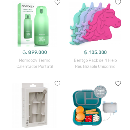
₲. 899.000
₲. 105.000
Momcozy Termo
Bentgo Pack de 4 Hielo
Calentador Portatil
Reutilizable Unicornio