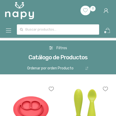
0
Buscar por:
0
Filtros
Catálogo de Productos