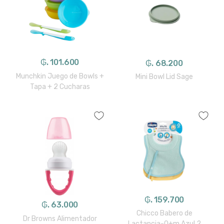
₲. 101.600
₲. 68.200
Munchkin Juego de Bowls +
Mini Bowl Lid Sage
Tapa + 2 Cucharas
₲. 159.700
₲. 63.000
Chicco Babero de
Dr Browns Alimentador
Lactancia-0+m Azul 2