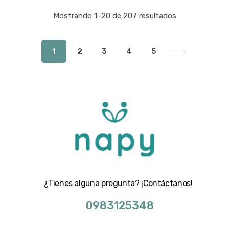
Mostrando 1–20 de 207 resultados
1
2
3
4
5
¿Tienes alguna pregunta? ¡Contáctanos!
0983125348