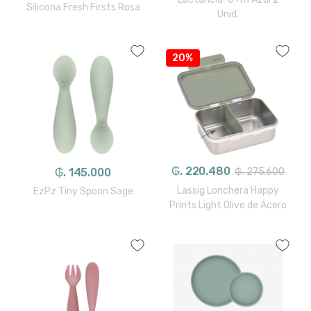
Silicona Fresh Firsts Rosa
Unid.
20%
₲. 220.480
₲. 145.000
₲. 275.600
Lassig Lonchera Happy
EzPz Tiny Spoon Sage
Prints Light Olive de Acero