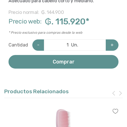
Adecuado para cabello corto y mediano.
Precio normal:
₲. 144.900
₲. 115.920
*
Precio web:
* Precio exclusivo para compras desde la web
-
Un.
+
Cantidad
Comprar
Productos Relacionados