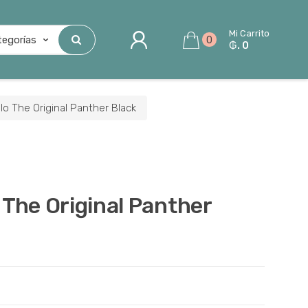
Mi Carrito
0
₲. 0
lo The Original Panther Black
 The Original Panther