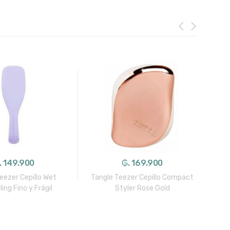
. 149.900
₲. 169.900
eezer Cepillo Wet
Tangle Teezer Cepillo Compact
ing Fino y Frágil
Styler Rose Gold