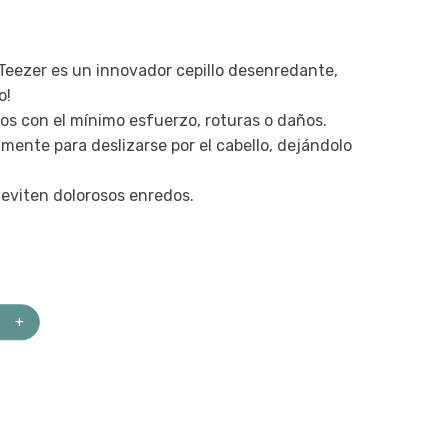
 Teezer es un innovador cepillo desenredante,
o!
dos con el mínimo esfuerzo, roturas o daños.
mente para deslizarse por el cabello, dejándolo
 eviten dolorosos enredos.
+