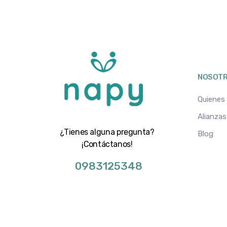
NOSOT
Quienes
Alianzas
¿Tienes alguna pregunta?
Blog
¡Contáctanos!
0983125348