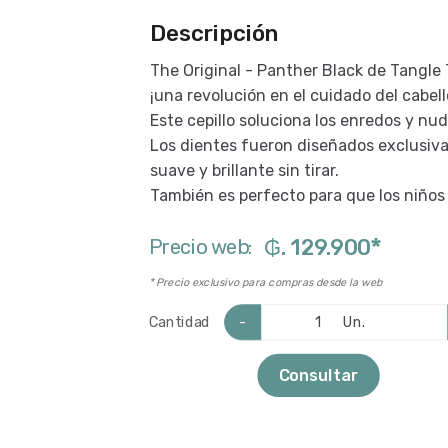
Descripción
The Original - Panther Black de Tangle
¡una revolución en el cuidado del cabell
Este cepillo soluciona los enredos y nu
Los dientes fueron diseñados exclusiva
suave y brillante sin tirar.
También es perfecto para que los niños
*
Precio web:
₲. 129.900
* Precio exclusivo para compras desde la web
-
Un.
Cantidad
Consultar