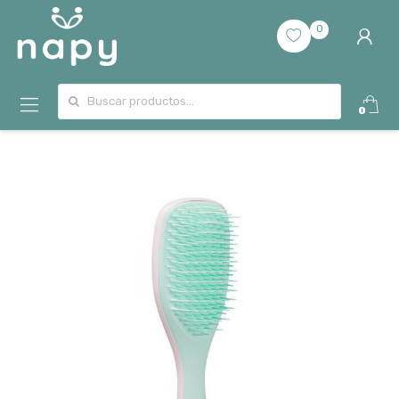
0
Buscar por:
0