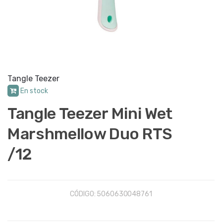
Tangle Teezer
En stock
Tangle Teezer Mini Wet
Marshmellow Duo RTS
/12
CÓDIGO:
5060630048761